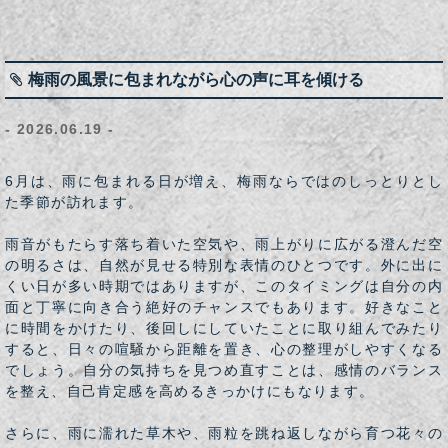
梅雨の風景に包まれながら心の声に耳を傾ける
- 2026.06.19 -
6月は、雨に包まれる日が増え、梅雨ならではのしっとりとし
た季節が訪れます。
雨音がもたらす落ち着いた空気や、雨上がりに広がる澄んだ空
の明るさは、自然が見せる特別な表情のひとつです。外に出に
くい日が多い時期ではありますが、このタイミングは自分の内
面と丁寧に向き合う絶好のチャンスでもあります。好きなこと
に時間をかけたり、後回しにしていたことに取り組んでみたり
すると、日々の喧騒から距離を置き、心の整理がしやすくなる
でしょう。自分の気持ちを見つめ直すことは、感情のバランス
を整え、自己肯定感を高めるきっかけにもなります。
さらに、雨に濡れた草木や、雨粒を跳ね返しながら育つ花々の